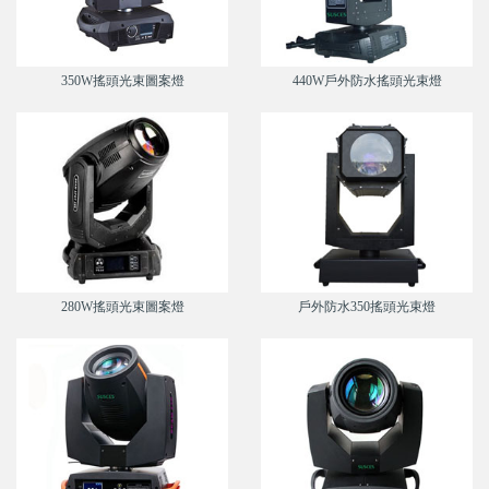
350W搖頭光束圖案燈
440W戶外防水搖頭光束燈
280W搖頭光束圖案燈
戶外防水350搖頭光束燈