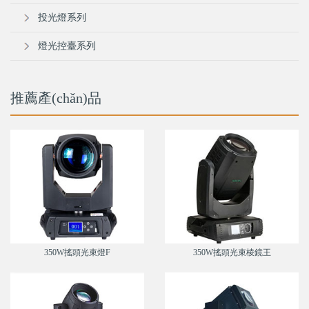
投光燈系列
燈光控臺系列
推薦產(chǎn)品
350W搖頭光束燈F
350W搖頭光束棱鏡王