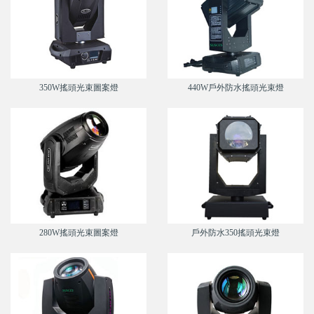
350W搖頭光束圖案燈
440W戶外防水搖頭光束燈
280W搖頭光束圖案燈
戶外防水350搖頭光束燈