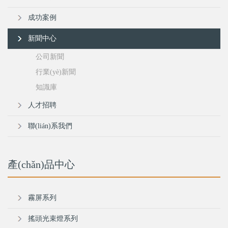
成功案例
新聞中心
公司新聞
行業(yè)新聞
知識庫
人才招聘
聯(lián)系我們
產(chǎn)品中心
霧屏系列
搖頭光束燈系列