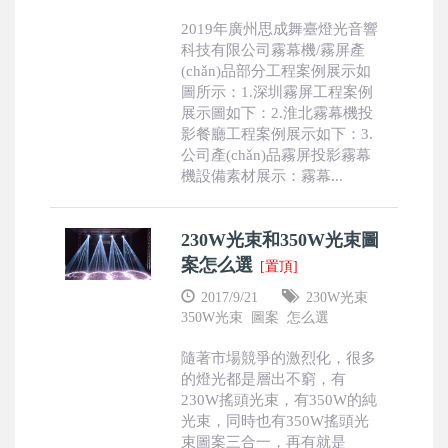
2019年廣州思成舞臺燈光音響
科技有限公司霧幕機/霧屏產
(chǎn)品部分工程案例展示如
圖所示：1.深圳霧屏工程案例
展示圖如下：2.淮北霧幕機投
影餐廳工程案例展示如下：3.
公司產(chǎn)品霧屏投影霧幕
機設備素材展示：霧幕...
230W光束和350W光束圖
案怎么選
[置頂]
2017/9/21
230W光束
350W光束
圖案
怎么選
隨著市場競爭的激烈化，很多
的燈光都是層出不窮，有
230W搖頭光束，有350W的純
光束，同時也有350W搖頭光
束圖案三合一，再有就是