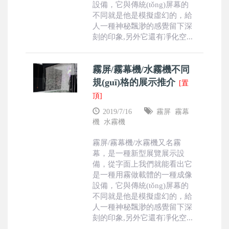
設備，它與傳統(tǒng)屏幕的
不同就是他是模擬虛幻的，給
人一種神秘飄渺的感覺留下深
刻的印象,另外它還有凈化空...
霧屏/霧幕機/水霧機不同
規(guī)格的展示推介
[置
頂]
2019/7/16
霧屏
霧幕
機
水霧機
霧屏/霧幕機/水霧機又名霧
幕，是一種新型展覽展示設
備，從字面上我們就能看出它
是一種用霧做載體的一種成像
設備，它與傳統(tǒng)屏幕的
不同就是他是模擬虛幻的，給
人一種神秘飄渺的感覺留下深
刻的印象,另外它還有凈化空...