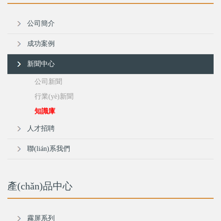
公司簡介
成功案例
新聞中心
公司新聞
行業(yè)新聞
知識庫
人才招聘
聯(lián)系我們
產(chǎn)品中心
霧屏系列