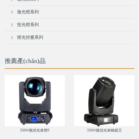
激光燈系列
投光燈系列
燈光控臺系列
推薦產(chǎn)品
350W搖頭光束燈F
350W搖頭光束棱鏡王