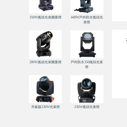
350W搖頭光束圖案燈
440W戶外防水搖頭光
束燈
280W搖頭光束圖案燈
戶外防水350搖頭光束
燈
升級版230W光束燈
230W搖頭光束燈