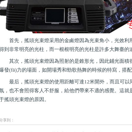
首先，搖頭光束燈采用的金鹵燈因為光束角小，光效利用率
得到非常明亮的光柱，而一根根明亮的光柱是許多大舞臺的追求
其次，搖頭光束燈因為照射的是錐形光，因此鋪光面積
爆發(fā)力的場面，如開場秀和勁歌熱舞的時候的特寫，
最后，搖頭光束燈的使用距離可達12米開外，而且可以同
氛，也不會照得客人不舒服，給他們帶來不適的感覺
于搖頭光束燈的原因。
分享到：