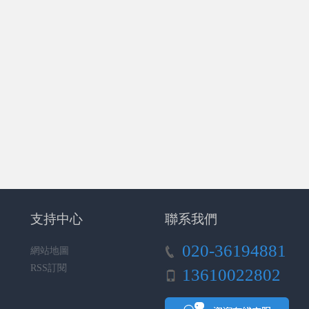
支持中心
聯系我們
020-36194881
網站地圖
RSS訂閱
13610022802