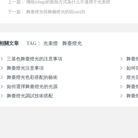
上一篇：
傳統(tǒng)的散熱方式為什么不適用于光束燈
下一篇：
舞臺燈光與舞廳燈光的區(qū)別
相關文章
TAG：
光束燈
舞臺燈光
三基色舞臺燈光的注意事項
舞臺
舞臺燈光注意事項
如何保
舞臺燈光色彩搭配的藝術
燈光
如何選擇舞臺燈光的光源
舞臺
舞臺燈光調試技術搭配
舞臺