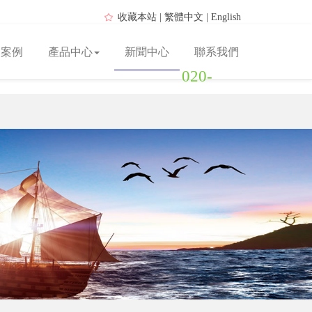
收藏本站
|
繁體中文
|
English
功案例
產品中心
新聞中心
聯系我們
020-