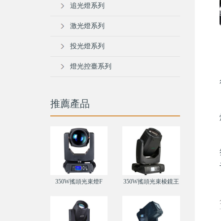
追光燈系列
激光燈系列
投光燈系列
燈光控臺系列
推薦產品
350W搖頭光束燈F
350W搖頭光束棱鏡王