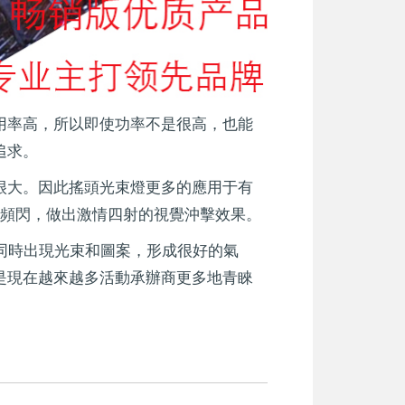
高，所以即使功率不是很高，也能
。
很大。因此搖頭光束燈更多的應用于有
搭配頻閃，做出激情四射的視覺沖擊效果。
時出現光束和圖案，形成很好的氣
。這就是現在越來越多活動承辦商更多地青睞