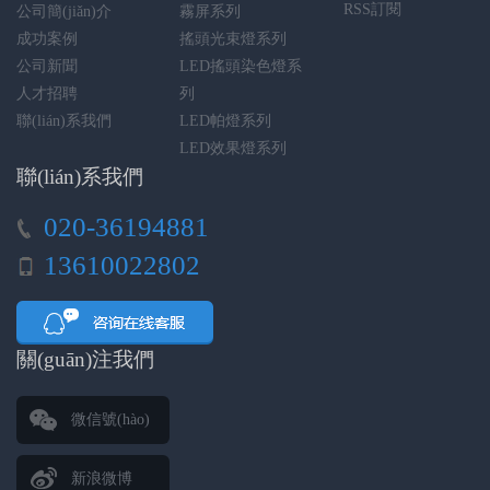
RSS訂閱
公司簡(jiǎn)介
霧屏系列
成功案例
搖頭光束燈系列
公司新聞
LED搖頭染色燈系
人才招聘
列
聯(lián)系我們
LED帕燈系列
LED效果燈系列
聯(lián)系我們
020-36194881
13610022802
關(guān)注我們
微信號(hào)
新浪微博