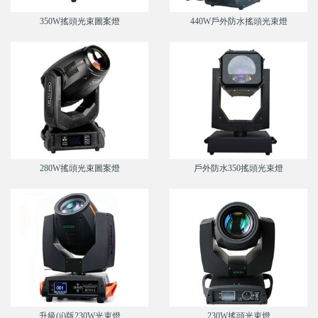
350W搖頭光束圖案燈
440W戶外防水搖頭光束燈
280W搖頭光束圖案燈
戶外防水350搖頭光束燈
升級(jí)版230W光束燈
230W搖頭光束燈