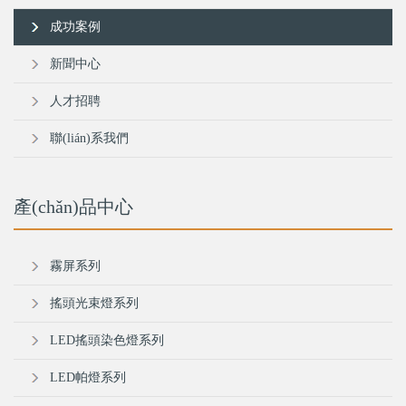
成功案例
新聞中心
人才招聘
聯(lián)系我們
產(chǎn)品中心
霧屏系列
搖頭光束燈系列
LED搖頭染色燈系列
LED帕燈系列