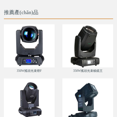
推薦產(chǎn)品
350W搖頭光束燈F
350W搖頭光束棱鏡王